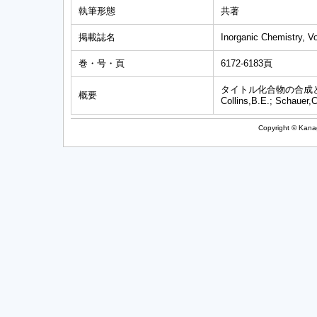
執筆形態
共著
掲載誌名
Inorganic Chemistry, V
巻・号・頁
6172-6183頁
タイトル化合物の合成
概要
Collins,B.E.; Schauer,C
Copyright © Kanag