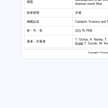
標題
titanium mesh filter.
執筆形態
共著
掲載誌名
Catalytic Science and 
巻・号・頁
2(1),76-78頁
T. Ochiai, H. Nanba, 
著者・共著者
Koide
T. Suzuki, M. Ike
Copyright © Kanag