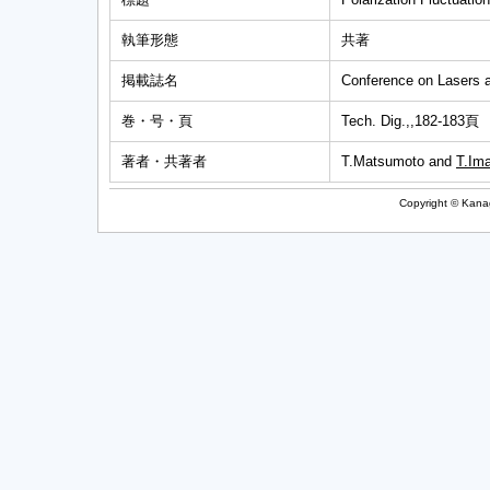
執筆形態
共著
掲載誌名
Conference on Lasers
巻・号・頁
Tech. Dig.,,182-183頁
著者・共著者
T.Matsumoto and
T.Ima
Copyright © Kanag