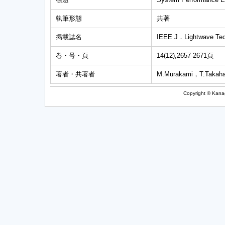
執筆形態
共著
掲載誌名
IEEE J．Lightwave Te
巻・号・頁
14(12),2657-2671頁
著者・共著者
M.Murakami，T.Taka
Copyright © Kanag