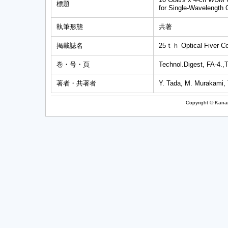
標題
for Single-Wavelength
執筆形態
共著
掲載誌名
25ｔｈ Optical Fiver Co
巻・号・頁
Technol.Digest, FA-4.,
著者・共著者
Y. Tada, M. Murakami,
Copyright © Kanag