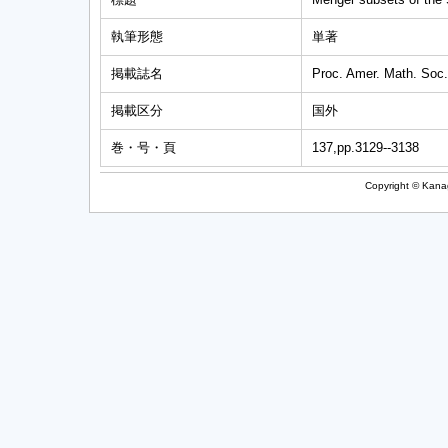
執筆形態
単著
掲載誌名
Proc. Amer. Math. Soc.
掲載区分
国外
巻・号・頁
137,pp.3129--3138
Copyright © Kanag