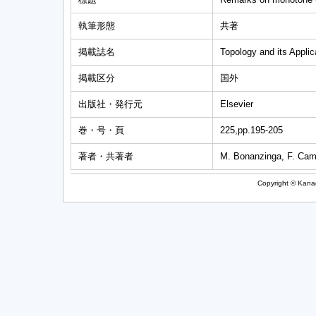
執筆形態
共著
掲載誌名
Topology and its Applic
掲載区分
国外
出版社・発行元
Elsevier
巻・号・頁
225,pp.195-205
著者・共著者
M. Bonanzinga, F. Ca
Copyright © Kanag