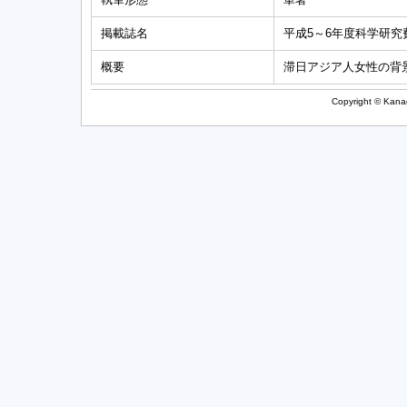
掲載誌名
平成5～6年度科学研
概要
滞日アジア人女性の背
Copyright © Kanag