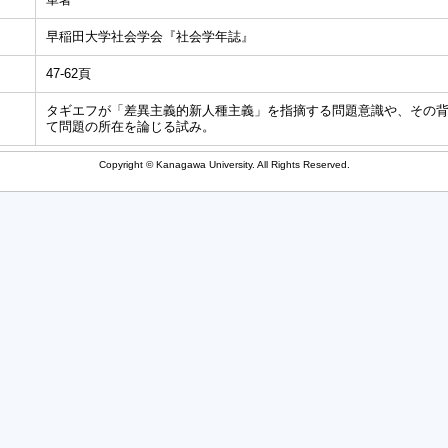
早稲田大学社会学会『社会学年誌』
47-62頁
タギエフが「差異主義的新人種主義」を指摘する問題意識や、その
て問題の所在を論じる試み。
Copyright © Kanagawa University. All Rights Reserved.