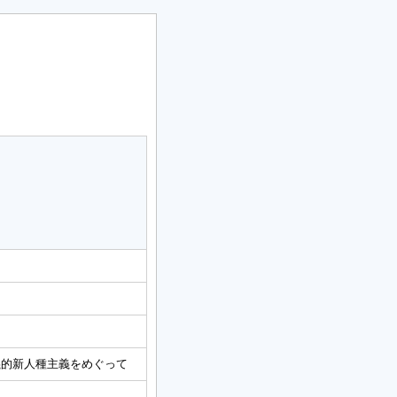
義的新人種主義をめぐって