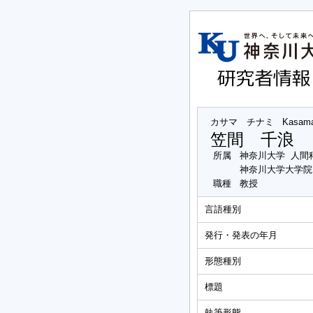
カサマ チナミ
Kasama
笠間 千浪
所属
神奈川大学 人間
神奈川大学大学院
職種
教授
言語種別
発行・発表の年月
形態種別
標題
執筆形態