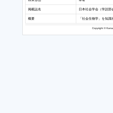
掲載誌名
日本社会学会（学説部
概要
「社会生物学」を知識
Copyright © Kanag