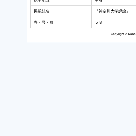
掲載誌名
『神奈川大学評論』
巻・号・頁
５８
Copyright © Kanag