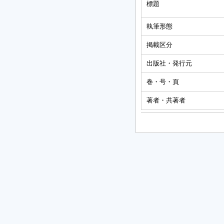
標題
執筆形態
掲載区分
出版社・発行元
巻・号・頁
著者・共著者