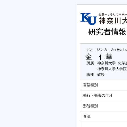
キン ジンカ
Jin Renh
金 仁華
所属
神奈川大学 化学
神奈川大学大学院
職種
教授
言語種別
発行・発表の年月
形態種別
査読