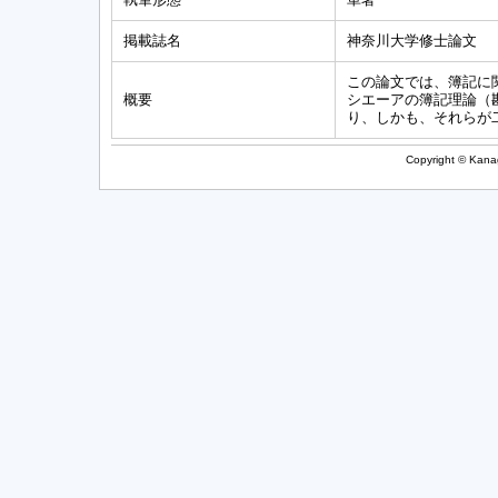
掲載誌名
神奈川大学修士論文
この論文では、簿記に関
概要
シエーアの簿記理論（
り、しかも、それらが
Copyright © Kanag