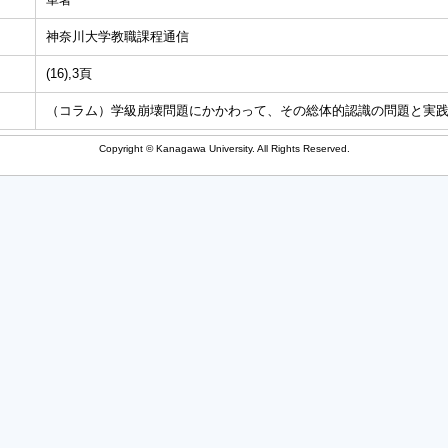
神奈川大学教職課程通信
(16),3頁
（コラム）学級崩壊問題にかかわって、その総体的認識の問題と実
Copyright © Kanagawa University. All Rights Reserved.