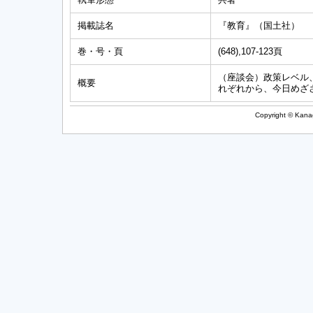
掲載誌名
『教育』（国土社）
巻・号・頁
(648),107-123頁
（座談会）政策レベル
概要
れぞれから、今日めざ
Copyright © Kanag