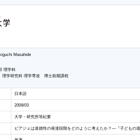
kiguchi Masahide
部 理学科
 理学研究科 理学専攻 博士前期課程
日本語
2009/03
大学・研究所等紀要
ピアジェは道徳性の発達段階をどのように考えたか？―『子どもの
単著