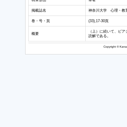
掲載誌名
神奈川大学 心理・教
巻・号・頁
(33),17-30頁
（上）に続いて、ピア
概要
読解である。
Copyright © Kanag