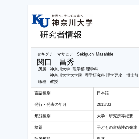
セキグチ マサヒデ
Sekiguchi Masahide
関口 昌秀
所属
神奈川大学 理学部 理学科
神奈川大学大学院 理学研究科 理学専攻 博士前
職種
教授
言語種別
日本語
発行・発表の年月
2013/03
形態種別
大学・研究所等紀要
標題
子どもの道徳性の発達
執筆形態
単著