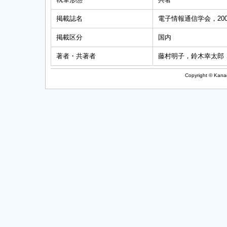
掲載誌名
電子情報通信学会，200
掲載区分
国内
著者・共著者
藤村明子，鈴木幸太郎
Copyright © Kanag