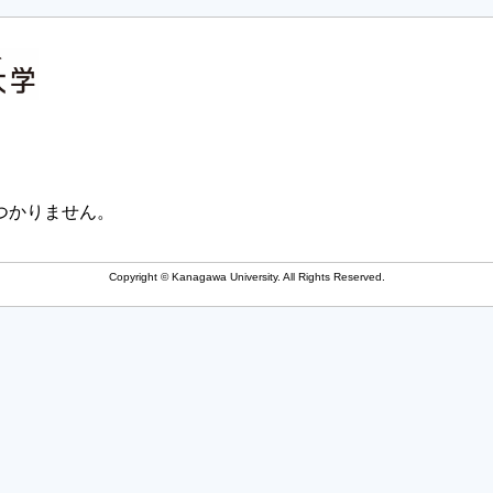
つかりません。
Copyright © Kanagawa University. All Rights Reserved.