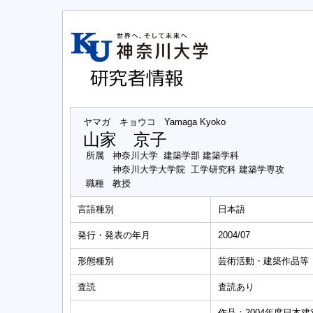
ヤマガ キョウコ
Yamaga Kyoko
山家 京子
所属
神奈川大学 建築学部 建築学科
神奈川大学大学院 工学研究科 建築学専攻
職種
教授
言語種別
日本語
発行・発表の年月
2004/07
形態種別
芸術活動・建築作品等
査読
査読あり
作品：2004年度日本建