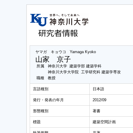
ヤマガ キョウコ
Yamaga Kyoko
山家 京子
所属
神奈川大学 建築学部 建築学科
神奈川大学大学院 工学研究科 建築学専攻
職種
教授
言語種別
日本語
発行・発表の年月
2012/09
形態種別
著書
標題
建築空間計画
執筆形態
共著