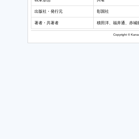
出版社・発行元
彰国社
著者・共著者
積田洋、福井通、赤城
Copyright © Kanag