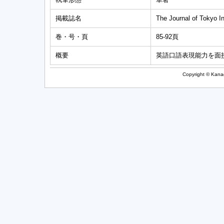
掲載誌名
The Journal of Tokyo I
巻・号・頁
85-92頁
概要
英語口語表現能力を面
Copyright © Kanag