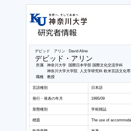
デビッド アリン
David Aline
デビッド・アリン
所属
神奈川大学 国際日本学部 国際文化交流学科
神奈川大学大学院 人文学研究科 欧米言語文化
職種
教授
言語種別
日本語
発行・発表の年月
1995/09
形態種別
学術雑誌
標題
The use of accommodatio
執筆形態
単著