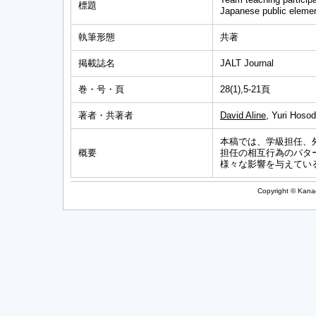
標題
Japanese public eleme
執筆形態
共著
掲載誌名
JALT Journal
巻・号・頁
28(1),5-21頁
著者・共著者
David Aline
, Yuri Hoso
本稿では、学級担任、
概要
担任の相互行為のパタ
様々な影響を与えてい
Copyright © Kanag