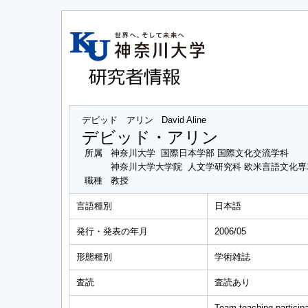
デビッド アリン
David Aline
デビッド・アリン
所属
神奈川大学 国際日本学部 国際文化交流学科
神奈川大学大学院 人文学研究科 欧米言語文化
職種
教授
言語種別
日本語
発行・発表の年月
2006/05
形態種別
学術雑誌
査読
査読あり
Team teaching participa