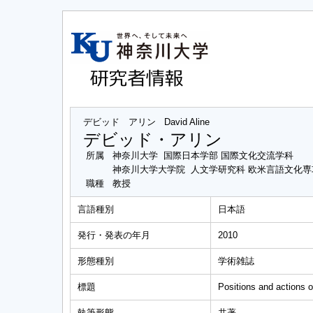
デビッド アリン
David Aline
デビッド・アリン
所属
神奈川大学 国際日本学部 国際文化交流学科
神奈川大学大学院 人文学研究科 欧米言語文化
職種
教授
言語種別
日本語
発行・発表の年月
2010
形態種別
学術雑誌
標題
Positions and actions 
執筆形態
共著