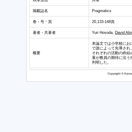
掲載誌名
Pragmatics
巻・号・頁
20,133-148頁
著者・共著者
Yuri Hosoda,
David Ali
本論文では小学校にお
で誰によって先導され
概要
それぞれの活動の終結
童が教員の期待に沿う
判明した。
Copyright © Kanag