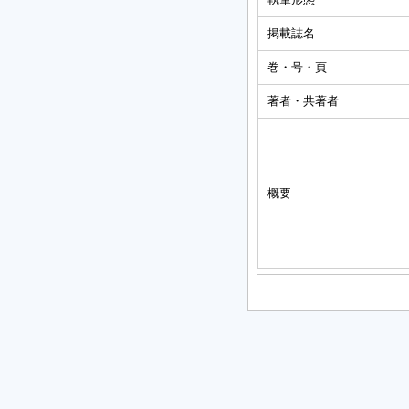
掲載誌名
巻・号・頁
著者・共著者
概要