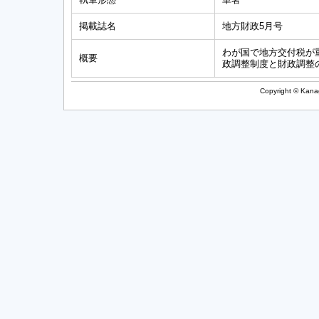
掲載誌名
地方財政5月号
わが国で地方交付税が
概要
政調整制度と財政調整
Copyright © Kanag