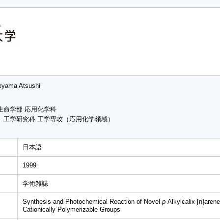
yama Atsushi
生命学部 応用化学科
 工学研究科 工学専攻（応用化学領域）
日本語
1999
学術雑誌
Synthesis and Photochemical Reaction of Novel
p
-Alkylcalix [n]aren
Cationically Polymerizable Groups