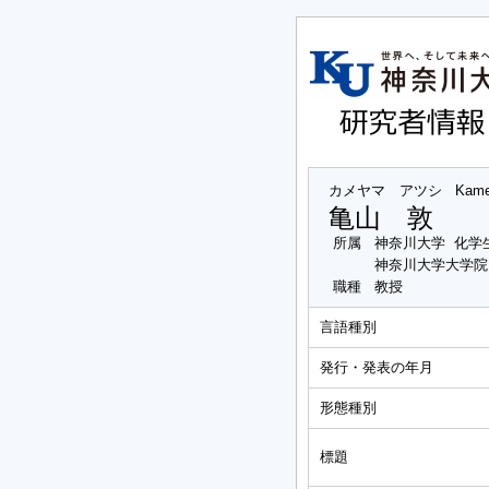
カメヤマ アツシ
Kame
亀山 敦
所属
神奈川大学 化学
神奈川大学大学院
職種
教授
言語種別
発行・発表の年月
形態種別
標題