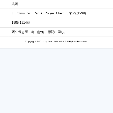
共著
J. Polym. Sci. Part A. Polym. Chem, 37(12),(1999)
1805-1814頁
西久保忠臣、亀山敦他。標記に同じ。
Copyright © Kanagawa University. All Rights Reserved.