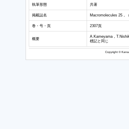
執筆形態
共著
掲載誌名
Macromolecules 25，
巻・号・頁
2307頁
A.Kameyama，T.Nishiku
概要
標記と同じ
Copyright © Kanag