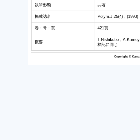
執筆形態
共著
掲載誌名
Polym.J.25(4)，(1993)
巻・号・頁
421頁
T.Nishikubo，A.Kameya
概要
標記に同じ
Copyright © Kanag