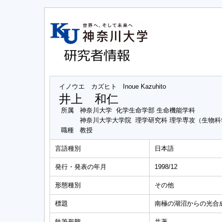
イノウエ カズヒト
Inoue Kazuhito
井上 和仁
所属
神奈川大学 化学生命学部 生命機能学科
神奈川大学大学院 理学研究科 理学専攻（生物
職種
教授
言語種別
日本語
発行・発表の年月
1998/12
形態種別
その他
標題
南極の湖沼からの光合
執筆形態
共著