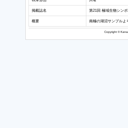
掲載誌名
第21回 極域生物シン
概要
南極の湖沼サンプルよ
Copyright © Kanag