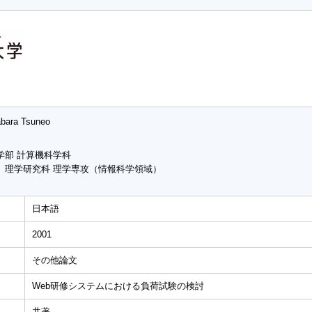
bara Tsuneo
学部 計算機科学科
 理学研究科 理学専攻（情報科学領域）
日本語
2001
その他論文
Web研修システムにおける負荷試験の検討
共著