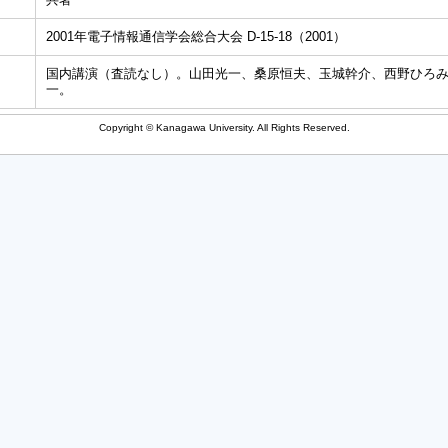
2001年電子情報通信学会総合大会 D-15-18（2001）
国内講演（査読なし）。山田光一、桑原恒夫、玉城幹介、西野ひろ
一。
Copyright © Kanagawa University. All Rights Reserved.