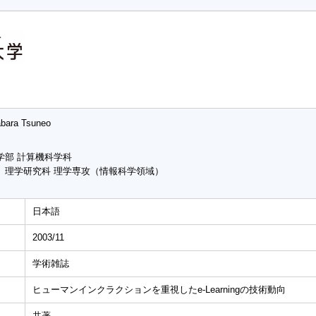
bara Tsuneo
学部 計算機科学科
 理学研究科 理学専攻（情報科学領域）
日本語
2003/11
学術雑誌
ヒューマンインクラクションを重視したe-Learningの技術動向
共著