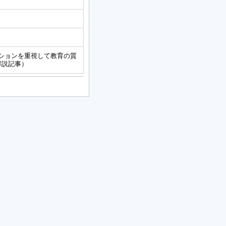
ラクションを重視して教育の質
解説記事）