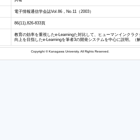
電子情報通信学会誌Vol.86，No.11（2003）
86(11),826-833頁
教育の効率を重視したe-Learningた対比して、ヒューマンインク
向上を目指したe-Learningを筆者3の開発システムを中心に説明。（
Copyright © Kanagawa University. All Rights Reserved.