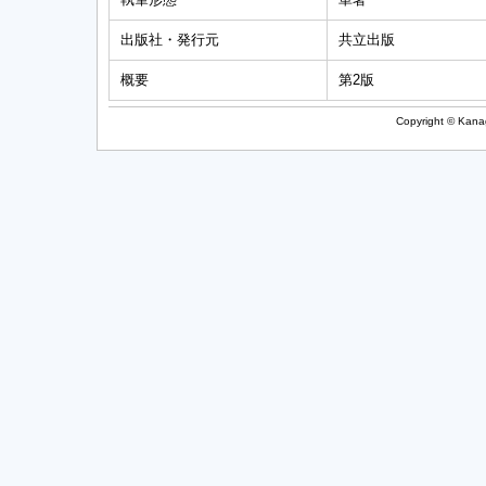
出版社・発行元
共立出版
概要
第2版
Copyright © Kanag