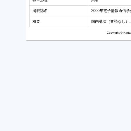
掲載誌名
2000年電子情報通信学会総
概要
国内講演（査読なし）
Copyright © Kanag