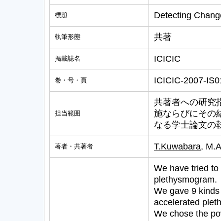
Detecting Chang
標題
共著
執筆形態
ICICIC
掲載誌名
ICICIC-2007-IS0
巻・号・頁
共著者への研究
施ならびにその
担当範囲
なる学士論文の
T.Kuwabara
, M.
著者・共著者
We have tried to
plethysmogram.
We gave 9 kinds 
accelerated ple
We chose the pow