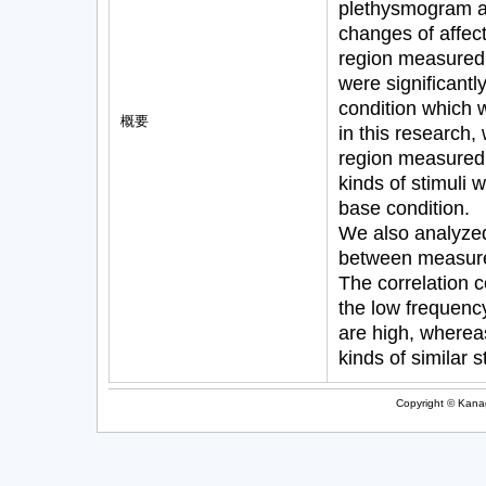
plethysmogram as
changes of affec
region measured 
were significantl
condition which 
概要
in this research
region measured
kinds of stimuli 
base condition.
We also analyzed
between measured 
The correlation c
the low frequenc
are high, wherea
kinds of similar s
Copyright © Kanag