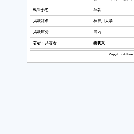
執筆形態
単著
掲載誌名
神奈川大学
掲載区分
国内
著者・共著者
姜明采
Copyright © Kanag