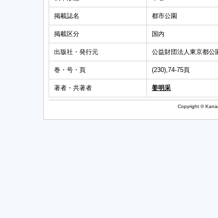
掲載誌名
都市公園
掲載区分
国内
出版社・発行元
公益財団法人東京都公
巻・号・頁
(230),74-75頁
著者・共著者
姜明采
Copyright © Kanag