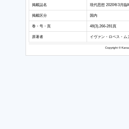
掲載誌名
現代思想 2020年3月
掲載区分
国内
巻・号・頁
48(3),266-281頁
原著者
イヴァン・ロペス・ム
Copyright © Kanag