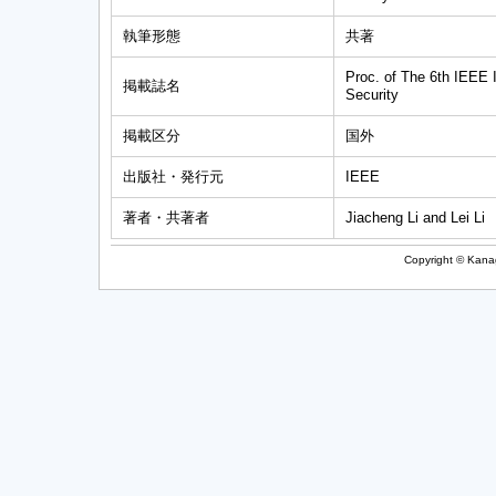
執筆形態
共著
Proc. of The 6th IEEE 
掲載誌名
Security
掲載区分
国外
出版社・発行元
IEEE
著者・共著者
Jiacheng Li and Lei Li
Copyright © Kanag