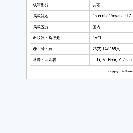
執筆形態
共著
掲載誌名
Journal of Advanced Com
掲載区分
国内
出版社・発行元
JACIII
巻・号・頁
26(2),147-159頁
著者・共著者
J. Li, M. Noto, Y. Zhan
Copyright © Kanag