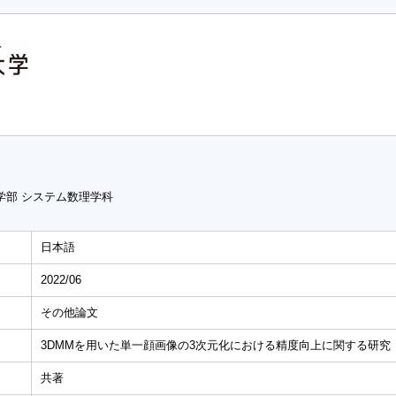
学部 システム数理学科
日本語
2022/06
その他論文
3DMMを用いた単一顔画像の3次元化における精度向上に関する研究
共著