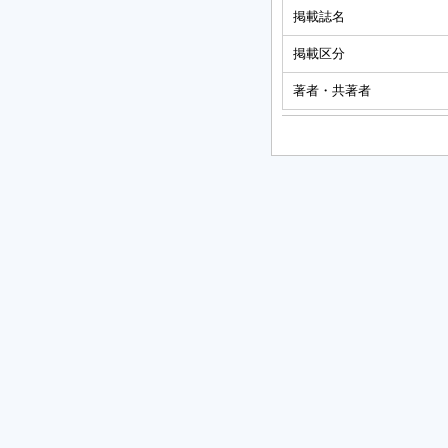
掲載誌名
掲載区分
著者・共著者