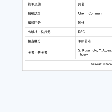
執筆形態
共著
掲載誌名
Chem. Commun.
掲載区分
国外
出版社・発行元
RSC
担当区分
筆頭著者
S. Kusumoto
, Y. Atoin
著者・共著者
Thuery
Copyright © Kanag