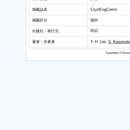
掲載誌名
CrystEngComm
掲載区分
国外
出版社・発行元
RSC
著者・共著者
Y. H. Lee,
S. Kusumot
Copyright © Kanag