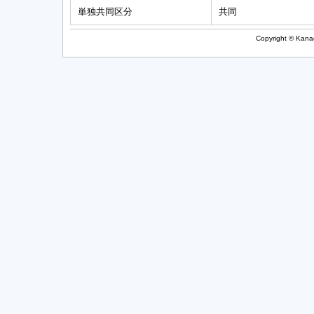
単独共同区分
共同
Copyright © Kanag