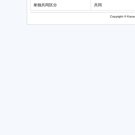
単独共同区分
共同
Copyright © Kanag