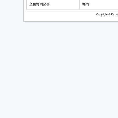
単独共同区分
共同
Copyright © Kanag