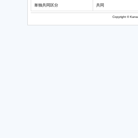
単独共同区分
共同
Copyright © Kanag