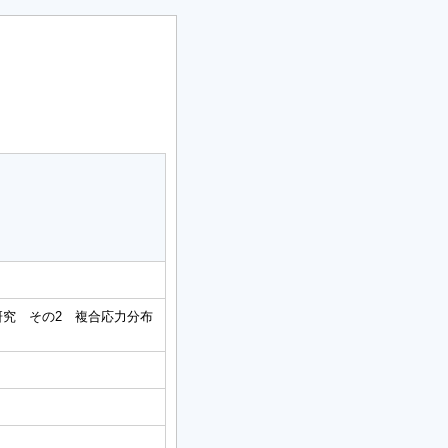
研究 その2 複合応力分布