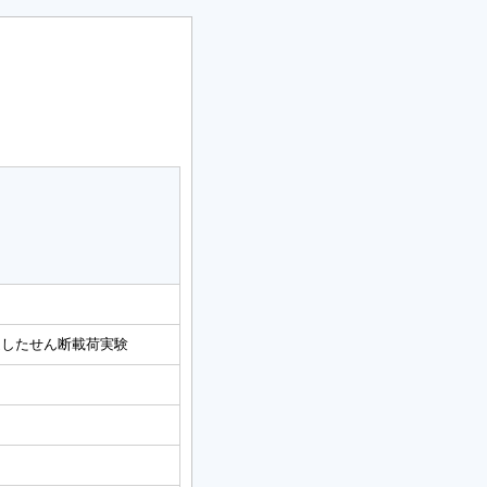
擬したせん断載荷実験