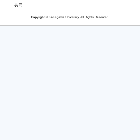
共同
Copyright © Kanagawa University. All Rights Reserved.