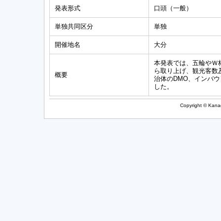
発表形式
口頭（一般）
単独共同区分
単独
開催地名
大分
本発表では、五輪やＷ
ら取り上げ、観光客数
概要
治体のDMO、インバ
した。
Copyright © Kanag