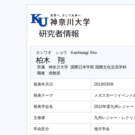
カシワギ ショウ
Kashiwagi Sho
柏木 翔
所属
神奈川大学 国際日本学部 国際文化交流学科
職種
准教授
発表年月日
2013/03/09
発表テーマ
メガスポーツイベント
発表学会名
2012年度九州レジャ
主催者
九州レジャー・レクリ
学会区分
地方学会